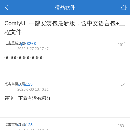
精品软件
ComfyUI 一键安装包最新版，含中文语言包+工
程文件
点击重新加载
qq258268
#
161
2025-8-27 20:17:47
666666666666666
点击重新加载
wula123
#
162
2025-8-30 13:46:21
评论一下看有没有积分
点击重新加载
wula123
#
163