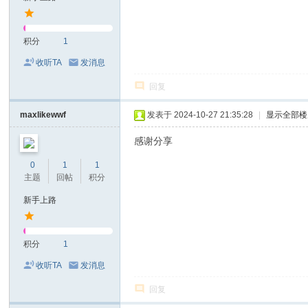
积分
1
收听TA
发消息
回复
maxlikewwf
发表于 2024-10-27 21:35:28
|
显示全部楼
感谢分享
0
1
1
主题
回帖
积分
新手上路
积分
1
收听TA
发消息
回复