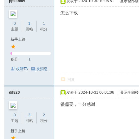
ppssnow
发表于 2024-10-30 10:06:51
|
显示全部楼
怎么下载
0
1
1
主题
回帖
积分
新手上路
积分
1
收听TA
发消息
回复
djf820
发表于 2024-10-31 00:01:06
|
显示全部楼
很需要，十分感谢
0
3
2
主题
回帖
积分
新手上路