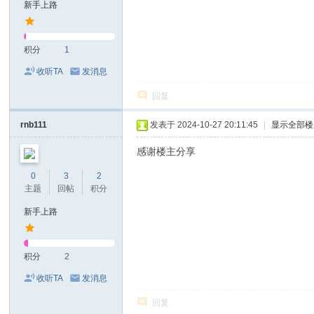
新手上路
积分
1
收听TA
发消息
回复
rnb111
发表于 2024-10-27 20:11:45
|
显示全部楼
感谢楼主分享
0
3
2
主题
回帖
积分
新手上路
积分
2
收听TA
发消息
回复