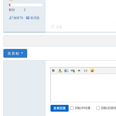
积分
2
收听TA
发消息
回复
发新帖
回帖并转播
回帖后跳
发表回复