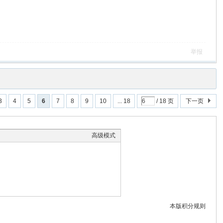
举报
3
4
5
6
7
8
9
10
... 18
/ 18 页
下一页
高级模式
本版积分规则