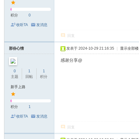
积分
0
收听TA
发消息
回复
那份心情
发表于 2024-10-29 21:16:35
|
显示全部楼
感谢分享@
0
1
1
主题
回帖
积分
新手上路
积分
1
收听TA
发消息
回复