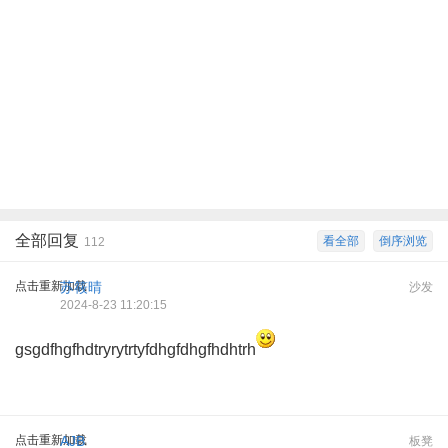
全部回复
看全部
倒序浏览
112
点击重新加载
苏筱晴
沙发
2024-8-23 11:20:15
gsgdfhgfhdtryrytrtyfdhgfdhgfhdhtrh
点击重新加载
AJB
板凳