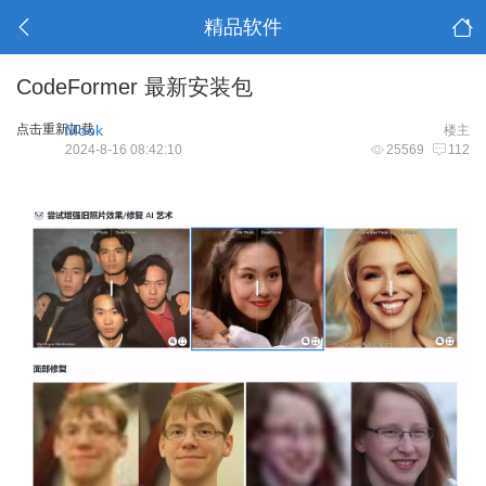
精品软件
CodeFormer 最新安装包
点击重新加载
Mook
楼主
2024-8-16 08:42:10
25569
112